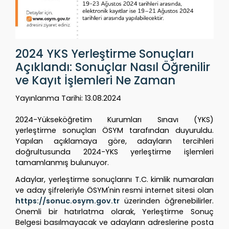
2024 YKS Yerleştirme Sonuçları
Açıklandı: Sonuçlar Nasıl Öğrenilir
ve Kayıt İşlemleri Ne Zaman
Yayınlanma Tarihi:
13.08.2024
2024-Yükseköğretim Kurumları Sınavı (YKS)
yerleştirme sonuçları ÖSYM tarafından duyuruldu.
Yapılan açıklamaya göre, adayların tercihleri
doğrultusunda 2024-YKS yerleştirme işlemleri
tamamlanmış bulunuyor.
Adaylar, yerleştirme sonuçlarını T.C. kimlik numaraları
ve aday şifreleriyle ÖSYM'nin resmi internet sitesi olan
https://sonuc.osym.gov.tr
üzerinden öğrenebilirler.
Önemli bir hatırlatma olarak, Yerleştirme Sonuç
Belgesi basılmayacak ve adayların adreslerine posta