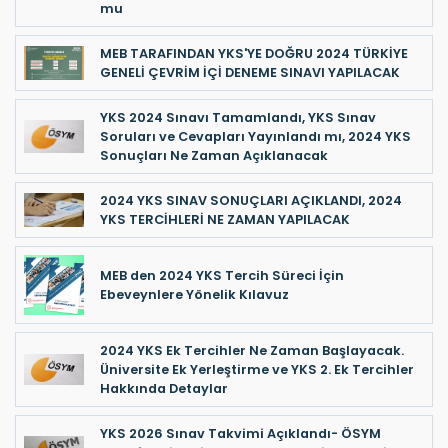
mu
MEB TARAFINDAN YKS'YE DOĞRU 2024 TÜRKİYE
GENELİ ÇEVRİM İÇİ DENEME SINAVI YAPILACAK
YKS 2024 Sınavı Tamamlandı, YKS Sınav
Soruları ve Cevapları Yayınlandı mı, 2024 YKS
Sonuçları Ne Zaman Açıklanacak
2024 YKS SINAV SONUÇLARI AÇIKLANDI, 2024
YKS TERCİHLERİ NE ZAMAN YAPILACAK
MEB den 2024 YKS Tercih Süreci İçin
Ebeveynlere Yönelik Kılavuz
2024 YKS Ek Tercihler Ne Zaman Başlayacak.
Üniversite Ek Yerleştirme ve YKS 2. Ek Tercihler
Hakkında Detaylar
YKS 2026 Sınav Takvimi Açıklandı- ÖSYM