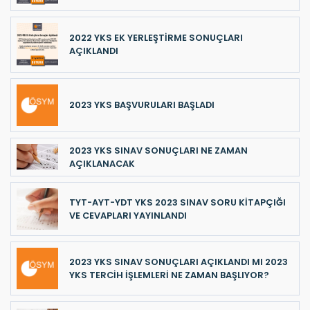
2022 YKS EK YERLEŞTİRME SONUÇLARI
AÇIKLANDI
2023 YKS BAŞVURULARI BAŞLADI
2023 YKS SINAV SONUÇLARI NE ZAMAN
AÇIKLANACAK
TYT-AYT-YDT YKS 2023 SINAV SORU KİTAPÇIĞI
VE CEVAPLARI YAYINLANDI
2023 YKS SINAV SONUÇLARI AÇIKLANDI MI 2023
YKS TERCİH İŞLEMLERİ NE ZAMAN BAŞLIYOR?