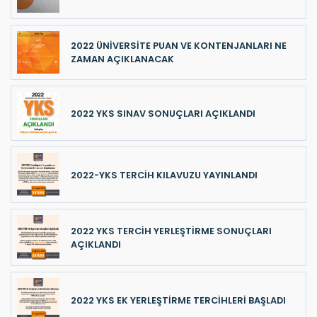
2022 ÜNİVERSİTE PUAN VE KONTENJANLARI NE
ZAMAN AÇIKLANACAK
2022 YKS SINAV SONUÇLARI AÇIKLANDI
2022-YKS TERCİH KILAVUZU YAYINLANDI
2022 YKS TERCİH YERLEŞTİRME SONUÇLARI
AÇIKLANDI
2022 YKS EK YERLEŞTİRME TERCİHLERİ BAŞLADI