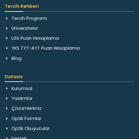
Tercih Rehberi
Tercih Programı
Üniversiteler
LGS Puan Hesaplama
YKS TYT-AYT Puan Hesaplama
Blog
Datasis
Kurumsal
Yazılımlar
Çözümlerimiz
Optik Formlar
Optik Okuyucular
Destek