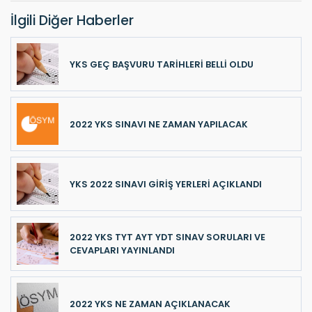
İlgili Diğer Haberler
YKS GEÇ BAŞVURU TARİHLERİ BELLİ OLDU
2022 YKS SINAVI NE ZAMAN YAPILACAK
YKS 2022 SINAVI GİRİŞ YERLERİ AÇIKLANDI
2022 YKS TYT AYT YDT SINAV SORULARI VE
CEVAPLARI YAYINLANDI
2022 YKS NE ZAMAN AÇIKLANACAK