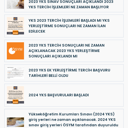
2023 YKS SINAV SONUÇLARI AÇIKLANDI 2023
YKS TERCİH İŞLEMLERİ NE ZAMAN BAŞLIYOR
YKS 2023 TERCİH İŞLEMLERİ BAŞLADI MI YKS
YERLEŞTİRME SONUÇLARI NE ZAMAN İLAN
EDİLECEK
2023 YKS TERCİH SONUÇLARI NE ZAMAN
AÇIKLANACAK 2023 YKS YERLEŞTİRME
SONUÇLARI AÇIKLANDI MI
2023 YKS EK YERLEŞTİRME TERCİH BAŞVURU
TARİHLERİ BELLİ OLDU
2024 YKS BAŞVURULARI BAŞLADI
Yükseköğretim Kurumları Sınavı (2024 YKS)
giriş yerleri ne zaman açıklanacak. 2024 YKS
sınav giriş yerleri ÖSYM tarafından duyuruldu