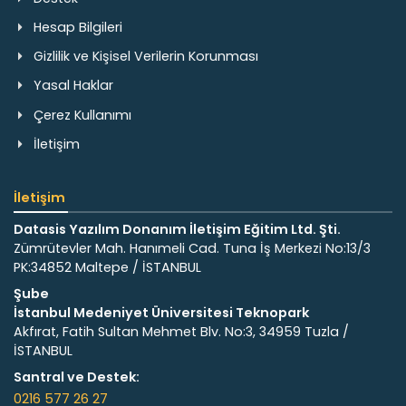
Hesap Bilgileri
Gizlilik ve Kişisel Verilerin Korunması
Yasal Haklar
Çerez Kullanımı
İletişim
İletişim
Datasis Yazılım Donanım İletişim Eğitim Ltd. Şti.
Zümrütevler Mah. Hanımeli Cad. Tuna İş Merkezi No:13/3
PK:34852 Maltepe / İSTANBUL
Şube
İstanbul Medeniyet Üniversitesi Teknopark
Akfırat, Fatih Sultan Mehmet Blv. No:3, 34959 Tuzla /
İSTANBUL
Santral ve Destek:
0216 577 26 27