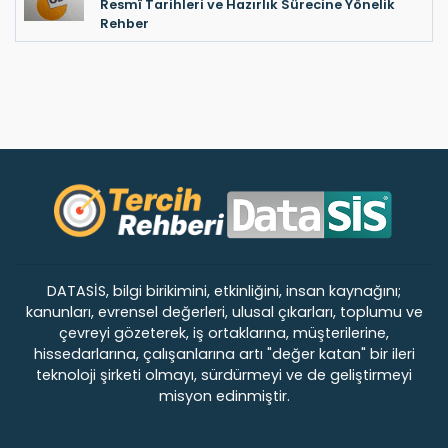
Resmî Tarihleri ve Hazırlık Sürecine Yönelik
Rehber
DATASİS, bilgi birikimini, etkinliğini, insan kaynağını;
kanunları, evrensel değerleri, ulusal çıkarları, toplumu ve
çevreyi gözeterek, iş ortaklarına, müşterilerine,
hissedarlarına, çalışanlarına artı "değer katan" bir ileri
teknoloji şirketi olmayı, sürdürmeyi ve de geliştirmeyi
misyon edinmiştir.